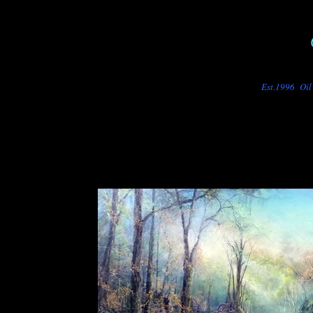
Est.
1996 Oil 